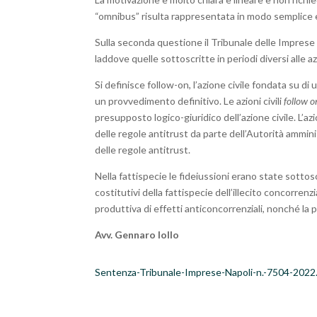
“omnibus” risulta rappresentata in modo semplice 
Sulla seconda questione il Tribunale delle Imprese 
laddove quelle sottoscritte in periodi diversi alle az
Si definisce follow-on, l’azione civile fondata su di
un provvedimento definitivo. Le azioni civili
follow o
presupposto logico-giuridico dell’azione civile. L’a
delle regole antitrust da parte dell’Autorità amminis
delle regole antitrust.
Nella fattispecie le fideiussioni erano state sottos
costitutivi della fattispecie dell’illecito concorren
produttiva di effetti anticoncorrenziali, nonché la p
Avv. Gennaro Iollo
Sentenza-Tribunale-Imprese-Napoli-n.-7504-2022