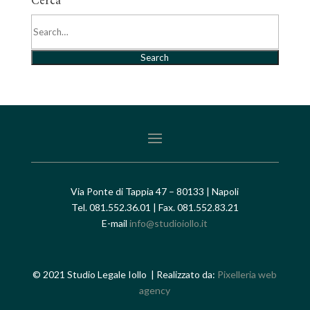
Cerca
Search
Via Ponte di Tappia 47 – 80133 | Napoli
Tel. 081.552.36.01 | Fax. 081.552.83.21
E-mail
info@studioiollo.it
© 2021 Studio Legale Iollo | Realizzato da:
Pixelleria web
agency