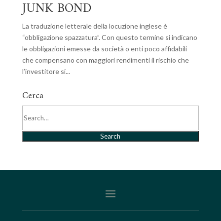
JUNK BOND
La traduzione letterale della locuzione inglese è
“obbligazione spazzatura”. Con questo termine si indicano
le obbligazioni emesse da società o enti poco affidabili
che compensano con maggiori rendimenti il rischio che
l’investitore si...
Cerca
Search