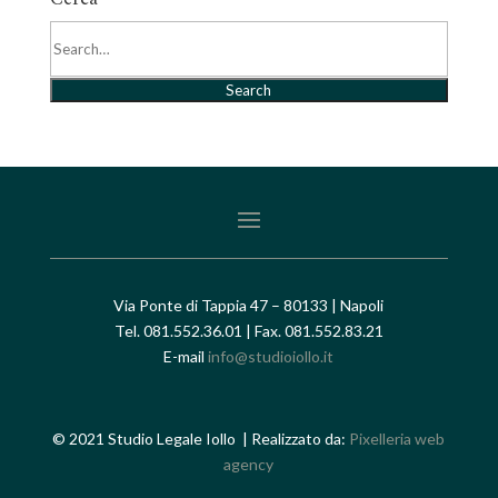
Search
Via Ponte di Tappia 47 – 80133 | Napoli
Tel. 081.552.36.01 | Fax. 081.552.83.21
E-mail
info@studioiollo.it
© 2021 Studio Legale Iollo | Realizzato da:
Pixelleria web
agency