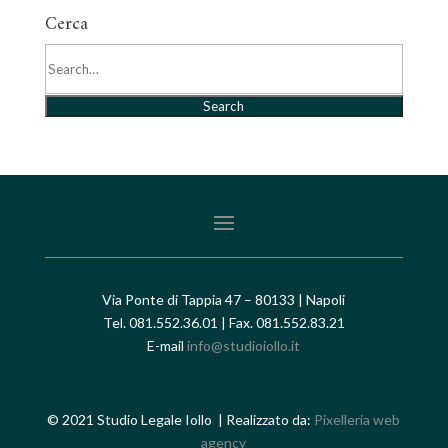
Cerca
Search
Via Ponte di Tappia 47 – 80133 | Napoli
Tel. 081.552.36.01 | Fax. 081.552.83.21
E-mail
info@studioiollo.it
© 2021 Studio Legale Iollo | Realizzato da:
Pixelleria web
agency