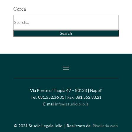
Cerca
Search
Via Ponte di Tappia 47 – 80133 | Napoli
Tel. 081.552.36.01 | Fax. 081.552.83.21
E-mail
info@studioiollo.it
© 2021 Studio Legale Iollo | Realizzato da:
Pixelleria web