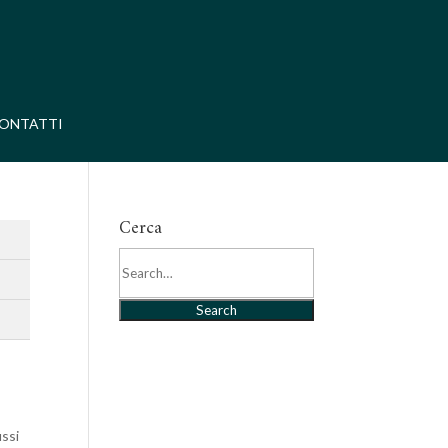
ONTATTI
Cerca
Search
ussi