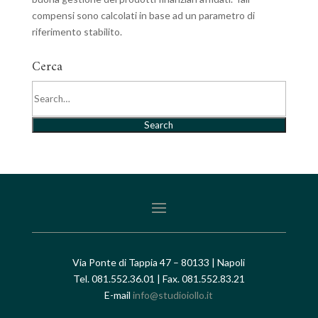
compensi sono calcolati in base ad un parametro di
riferimento stabilito.
Cerca
Search
Via Ponte di Tappia 47 – 80133 | Napoli
Tel. 081.552.36.01 | Fax. 081.552.83.21
E-mail
info@studioiollo.it