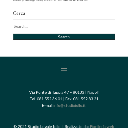
Cerca
Search
Via Ponte di Tappia 47 – 80133 | Napoli
Tel. 081.552.36.01 | Fax. 081.552.83.21
E-mail
info@studioiollo.it
© 2021 Studio Legale Iollo | Realizzato da:
Pixelleria web