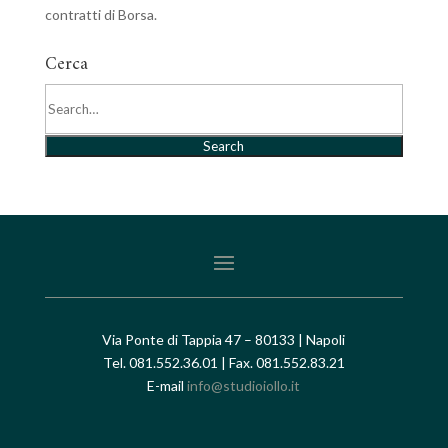
contratti di Borsa.
Cerca
Search
Via Ponte di Tappia 47 – 80133 | Napoli
Tel. 081.552.36.01 | Fax. 081.552.83.21
E-mail
info@studioiollo.it