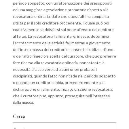
periodo sospetto, con un’attenuazione dei presupposti
ed una maggiore agevolazione probatoria rispetto alla
revocatoria ordinaria, dato che quest’ultima comporta
utilità per il solo creditore procedente, il quale può poi
coattivamente soddisfarsi sul bene alienato dal debitore
al terzo. La revocatoria fallimentare, invece, determina
l’accrescimento delle attività fallimentari a giovamento
dell’intera massa dei creditori e consente l’utilizzo di uno
o dell’altro rimedio a scelta del curatore, che può preferire
fare ricorso alla revocatoria ordinaria, nonostante la
necessità di assolvere ad alcuni oneri probatori
disciplinati, quando l’atto non ricade nel periodo sospetto
o quando un creditore abbia, precedentemente alla
dichiarazione di fallimento, iniziato un’azione revocatoria,
che il curatore può, appunto, proseguire nell’interesse
dalla massa.
Cerca