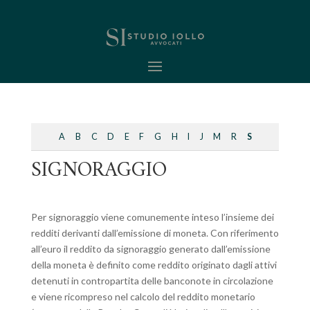
A
B
C
D
E
F
G
H
I
J
M
R
S
SIGNORAGGIO
Per signoraggio viene comunemente inteso l’insieme dei
redditi derivanti dall’emissione di moneta. Con riferimento
all’euro il reddito da signoraggio generato dall’emissione
della moneta è definito come reddito originato dagli attivi
detenuti in contropartita delle banconote in circolazione
e viene ricompreso nel calcolo del reddito monetario